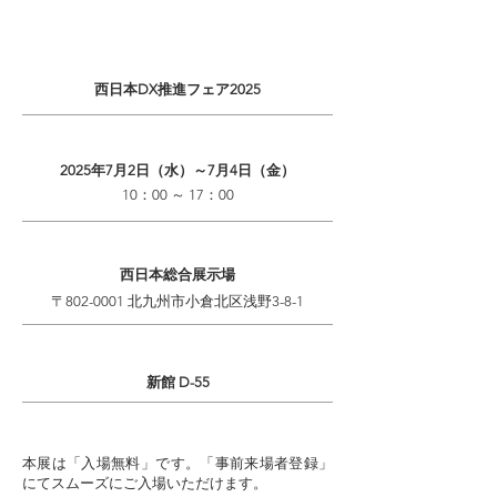
開催概要
イベント名
西日本DX推進フェア2025
開催日
2025年7月2日（水）～7月4日（金）
10：00 ～ 17：00
会 場
西日本総合展示場
〒802-0001 北九州市小倉北区浅野3-8-1
​ブース番号
新館 D-55
参加方法
本展は「入場無料」です。「事前来場者登録」
にてスムーズにご入場いただけます。