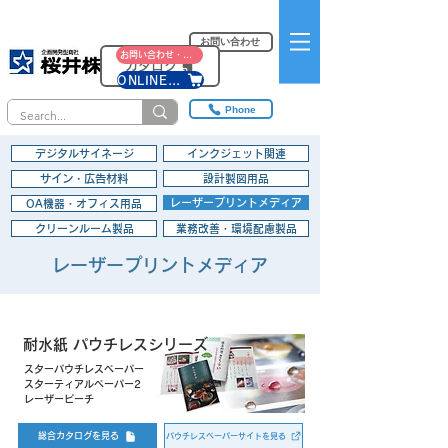
お問い合わせ
お問い合わせ・資料請求
カタログ
ONLINE SHOP
Phone
デジタルサイネージ
インクジェット関連
サイン・広告材料
設計製図用品
レーザープリントメディア
OA機器・オフィス用品
クリーンルーム製品
業務改善・環境配慮製品
レーザープリントメディア
耐水紙 パウチレスシリーズ
スターパウチレスペーパー
スターティアルペーパー2
レーザーピーチ
総合カタログを見る
パウチレスペーパーサイトを見る