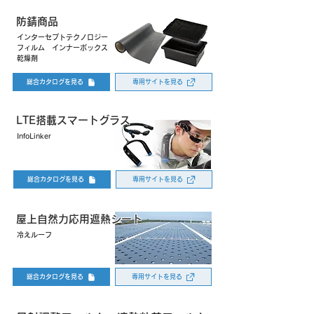
防錆商品
インターセプトテクノロジー
フィルム インナーボックス
​乾燥剤
総合カタログを見る
専用サイトを見る
LTE搭載スマートグラス
InfoLinker
総合カタログを見る
専用サイトを見る
屋上自然力応用遮熱シート
冷えルーフ
総合カタログを見る
専用サイトを見る