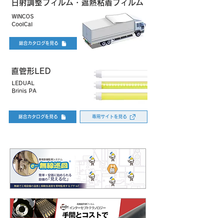
日射調整フィルム・遮熱粘着フィルム
WINCOS
CoolCal
総合カタログを見る
直管形LED
LEDUAL
Brinis PA
総合カタログを見る
専用サイトを見る