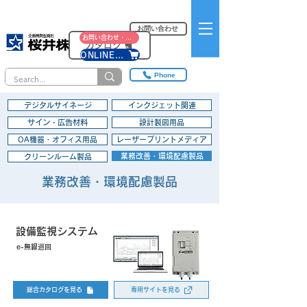
お問い合わせ
お問い合わせ・資料請求
カタログ
ONLINE SHOP
Phone
デジタルサイネージ
インクジェット関連
サイン・広告材料
設計製図用品
OA機器・オフィス用品
レーザープリントメディア
業務改善・環境配慮製品
クリーンルーム製品
業務改善・環境配慮製品
設備監視システム
e-無線巡回
総合カタログを見る
専用サイトを見る