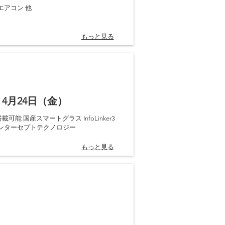
エアコン 他
もっと見る
 4月24日（金）
載可能 国産スマートグラス InfoLinker3
インターセプトテクノロジー
もっと見る