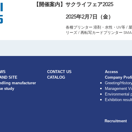
【開催案内】サクライフェア2025
2025年2月7日（金）
​開催期間
各種プリンター 溶剤・水性・UV等 / 屋内
出展製品
リーズ / 再転写カードプリンター SMAR
WS
CONTACT US
​Access
AND SITE
CATALOG
Company Profi
ndling manufacturer
​Greeting/Histor
se study
Management Vi
Environmental p
Exhibition resul
Recruitment