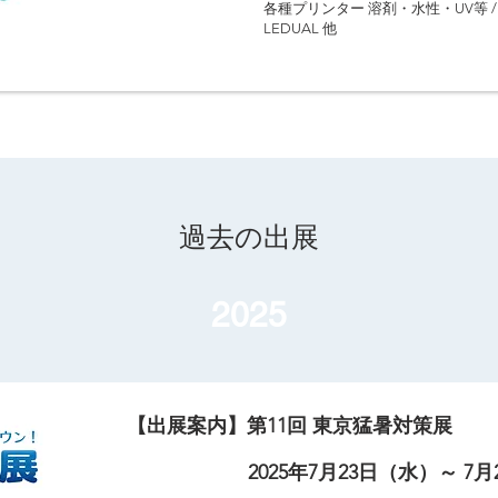
出展製品
各種プリンター 溶剤・水性・UV等 / Outd
LEDUAL 他
過去の出展
2025
【出展案内】第11回 東京猛暑対策展
2025年7月23日（水）～ 7
​開催期間