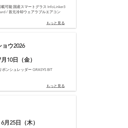
載可能 国産スマートグラス InfoLinker3
oard / 首元冷却ウェアラブルエアコン
もっと見る
ウ2026
 7月10日（金）
リボンシュレッダー GRASYS BIT
もっと見る
 6月25日（木）