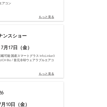
ルエアコン
もっと見る
テナンスショー
 7月17日（金）
載可能 国産スマートグラス InfoLinker3
OUCH Biz / 首元冷却ウェアラブルエアコ
もっと見る
6
 7月10日（金）