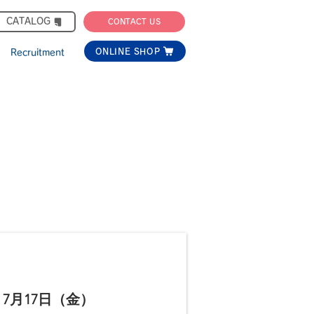
CATALOG​
CONTACT US
ONLINE SHOP
Recruitment
 7月17日（金）