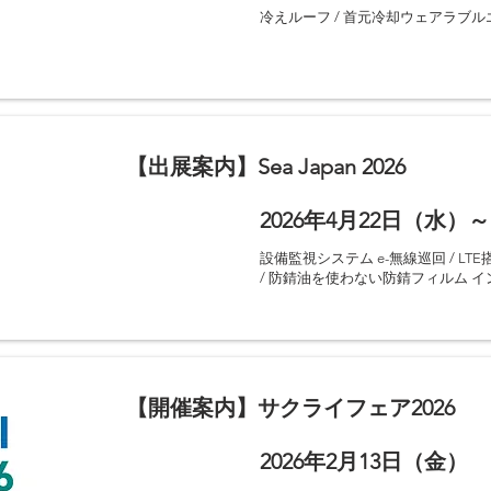
出展製品
冷えルーフ / 首元冷却ウェアラブル
【出展案内】Sea Japan 2026
2026年4月22日（水）～
開催期間
出展製品
設備監視システム e-無線巡回 / LTE搭
/ 防錆油を使わない防錆フィルム 
【開催案内】サクライフェア2026
2026年2月13日（金）
開催期間