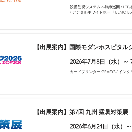
出展製品
設備監視システム e-無線巡回 / LTE搭
/ デジタルホワイトボード ELMO B
【出展案内】国際モダンホスピタルショ
2026年7月8日（水）～
開催期間
出展製品
カードプリンター GRASYS / インク
【出展案内】第7回 九州 猛暑対策展
2026年6月24日（水）～
開催期間