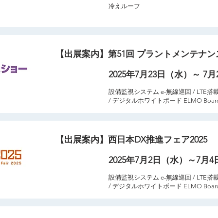
冷えルーフ
出展製品
【出展案内】第51回 プラントメンテナ
2025年7月23日（水）～ 7
​開催期間
設備監視システム e-無線巡回 / LTE搭載可
出展製品
/ デジタルホワイトボード ELMO Boa
【出展案内】西日本DX推進フェア2025
2025年7月2日（水）～7月
​開催期間
設備監視システム e-無線巡回 / LTE搭載可
出展製品
/ デジタルホワイトボード ELMO Boar