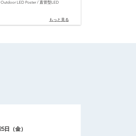
oor LED Poster / 直管型LED
もっと見る
月25日（金）