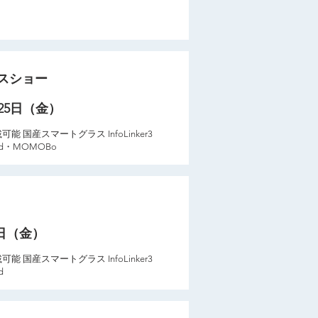
ンスショー
月25日（金）
能 国産スマートグラス InfoLinker3
rd・MOMOBo
4日（金）
能 国産スマートグラス InfoLinker3
d