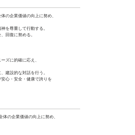
全体の企業価値の向上に努め、
精神を尊重して行動する。
全、回復に努める。
ニーズに的確に応え、
に、建設的な対話を行う。
が安心・安全・健康で誇りを
全体の企業価値の向上に努め、