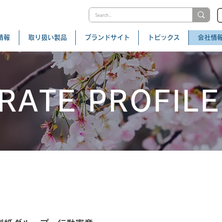
情報
取り扱い製品
ブランドサイト
トピックス
会社情
RATE PROFILE
ビジョン