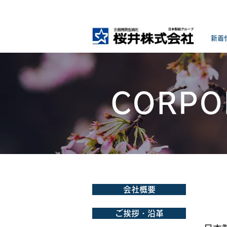
新着
CORPO
会社概要
経営
ご挨拶・沿革