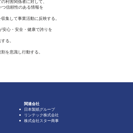
どの利害関係者に対して、
かつ信頼性のある情報を
を収集して事業活動に反映する。
が安心・安全・健康で誇りを
進する。
役割を意識し行動する。
関連会社
日本製紙グループ
リンテック株式会社
株式会社スター商事