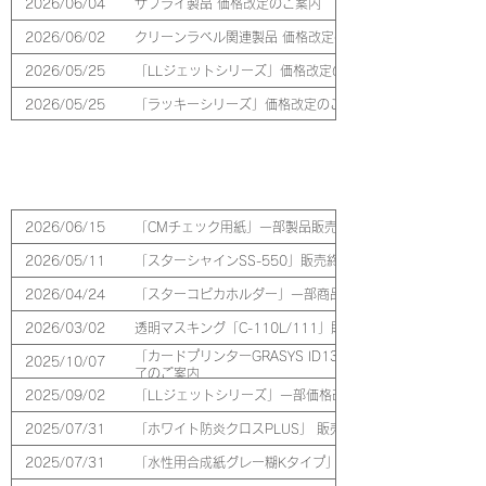
2026/06/04
サプライ製品 価格改定のご案内
2026/06/02
クリーンラベル関連製品 価格改定のご案内
2026/05/25
「LLジェットシリーズ」価格改定のご案内
2026/05/25
「ラッキーシリーズ」価格改定のご案内
2026/05/11
「スターコート 帯電防止剤」価格改定のご案内
2026/04/24
「帯電防止クリアファイル STAT-3SF」価格改定のご案内
販売終了品
2026/06/15
「CMチェック用紙」一部製品販売終了のご案内
2026/05/11
「スターシャインSS-550」販売終了のご案内
2026/04/24
「スターコピカホルダー」一部商品販売終了のご案内
2026/03/02
透明マスキング「C-110L/111」販売終了のご案内
「カードプリンターGRASYS ID130・150」消耗品・
2025/10/07
了のご案内
2025/09/02
「LLジェットシリーズ」一部価格改定及び販売終了のご案
2025/07/31
「ホワイト防炎クロスPLUS」 販売終了のご案内
2025/07/31
「水性用合成紙グレー糊Kタイプ」 販売終了のご案内