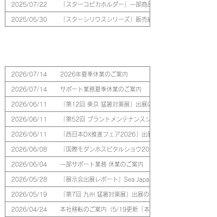
2025/07/22
「スターコピカホルダー」一部商品販売終了のご案内
2025/05/30
「スターシリウスシリーズ」販売終了のご案内
2025/05/26
「スーパー再生紙85」一部商品 販売終了のご案内
2025/04/18
「トレースターセクション」「テラミスセクション」販売終
​会社情報
2026/07/14
2026年夏季休業のご案内
2026/07/14
サポート業務夏季休業のご案内
2026/06/11
「第12回 東京 猛暑対策展」出展のご案内
2026/06/11
「第52回 プラントメンテナンスショー」出展のご案内
2026/06/11
「西日本DX推進フェア2026」出展のご案内
2026/06/08
「国際モダンホスピタルショウ2026」出展のご案内
2026/06/04
一部サポート業務 休業のご案内
2026/05/28
「展示会出展レポート」Sea Japan 2026に出展いたしま
2026/05/19
「第7回 九州 猛暑対策展」出展のご案内
2026/04/24
本社移転のご案内（5/19更新「本社移転に伴う電話・FAX