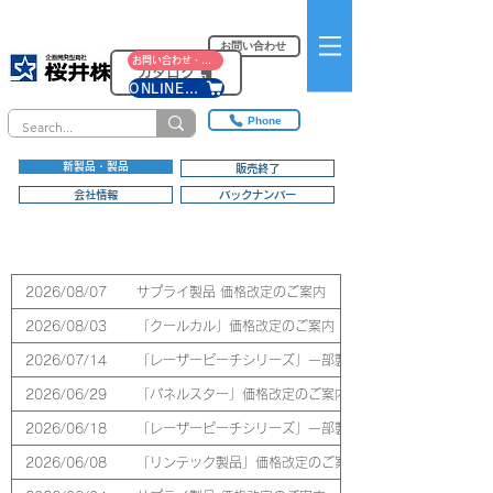
お問い合わせ
お問い合わせ・資料請求
カタログ
ONLINE SHOP
Phone
新製品・製品
販売終了
会社情報
バックナンバー
新製品・製品
2026/08/07
サプライ製品 価格改定のご案内
2026/08/03
「クールカル」価格改定のご案内
2026/07/14
「レーザーピーチシリーズ」一部製品 価格改定のご案内
2026/06/29
「パネルスター」価格改定のご案内
2026/06/18
「レーザーピーチシリーズ」一部製品 価格改定のご案内
2026/06/08
「リンテック製品」価格改定のご案内