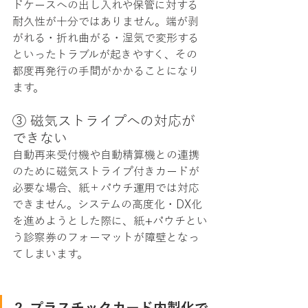
ドケースへの出し入れや保管に対する
耐久性が十分ではありません。端が剥
がれる・折れ曲がる・湿気で変形する
といったトラブルが起きやすく、その
都度再発行の手間がかかることになり
ます。
③ 磁気ストライプへの対応が
できない
自動再来受付機や自動精算機との連携
のために磁気ストライプ付きカードが
必要な場合、紙＋パウチ運用では対応
できません。システムの高度化・DX化
を進めようとした際に、紙+パウチとい
う診察券のフォーマットが障壁となっ
てしまいます。
2. プラスチックカード内製化で