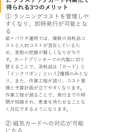
得られる3つのメリット
① ランニングコストを管理しや
すくなり、即時発行が可能とな
る
紙＋パウチ運用では、複数の消耗品コ
ストと人的コストが混在しているた
め、実態の把握が難しくなりがちで
す。カードプリンターでの内製に切り
替えることで、消耗品は「カード」と
「インクリボン」という2種類のみとな
り、また、作業工程が減り、コスト管
理と予算計画が立てやすくなります。
作業工程が減ることで、発行までの時
間が短縮され、患者を待たせることな
く対応できるようになります。
② 磁気カードへの対応が可能
になる