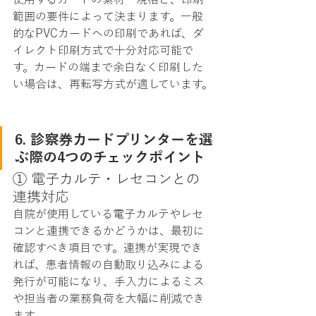
範囲の要件によって決まります。一般
的なPVCカードへの印刷であれば、ダ
イレクト印刷方式で十分対応可能で
す。カードの端まで余白なく印刷した
い場合は、再転写方式が適しています。
6. 診察券カードプリンターを選
ぶ際の4つのチェックポイント
① 電子カルテ・レセコンとの
連携対応
自院が使用している電子カルテやレセ
コンと連携できるかどうかは、最初に
確認すべき項目です。連携が実現でき
れば、患者情報の自動取り込みによる
発行が可能になり、手入力によるミス
や担当者の業務負荷を大幅に削減でき
ます。