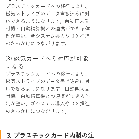
プラスチックカードへの移行により、
磁気ストライプのデータ書き込みに対
応できるようになります。自動再来受
付機・自動精算機との連携ができる体
制が整い、新システム導入やＤＸ推進
のきっかけにつながります。
③ 磁気カードへの対応が可能
になる
プラスチックカードへの移行により、
磁気ストライプのデータ書き込みに対
応できるようになります。自動再来受
付機・自動精算機との連携ができる体
制が整い、新システム導入やＤＸ推進
のきっかけにつながります。
3. プラスチックカード内製の注