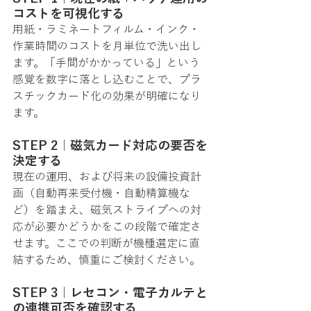
コストを可視化する
用紙・ラミネートフィルム・インク・
作業時間のコストを月単位で洗い出し
ます。「手間がかかっている」という
感覚を数字に落とし込むことで、プラ
スチックカード化の効果が明確になり
ます。
STEP 2｜磁気カード対応の要否を
決定する
現在の運用、および将来の設備投資計
画（自動再来受付機・自動精算機な
ど）を踏まえ、磁気ストライプへの対
応が必要かどうかをこの段階で確定さ
せます。ここでの判断が機種選定に直
結するため、慎重にご検討ください。
STEP 3｜レセコン・電子カルテと
の連携可否を確認する