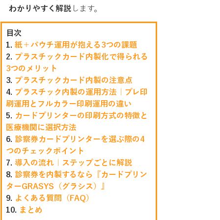
わかりやすく解説
します。
目次
1. 
紙＋パウチ運用が抱える3つの課題
2. 
プラスチックカード内製化で得られる
3つのメリット
3. 
プラスチックカード内製の注意点
4. 
プラスチック内製の運用方法｜プレ印
刷運用とフルカラー印刷運用の違い
5. 
カードプリンターの印刷方式の特徴と
医療機関に選択方法
6. 
診察券カードプリンターを選ぶ際の4
つのチェックポイント
7. 
導入の流れ｜ステップごとに解説
8. 
診察券を内製するなら『カードプリン
ターGRASYS（グラシス）』
9. 
よくある質問（FAQ）
10. 
まとめ