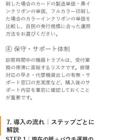
刷した場合のカードの製造単価・黒イ
ンクリボンの単価、フルカラー印刷し
た場合のカラーインクリボンの単価を
比較し、自院の発行規模に合った運用
方法をお選びください。
④ 保守・サポート体制
診察時間中の機器トラブルは、受付業
務の停滞に直結するリスクです。修理
対応の早さ・代替機貸出しの有無・サ
ポート窓口の充実度など、購入後のサ
ポート内容を事前に確認しておくこと
が重要です。
7. 導入の流れ｜ステップごとに
解説
STEP 1｜現在の紙＋パウチ運用の