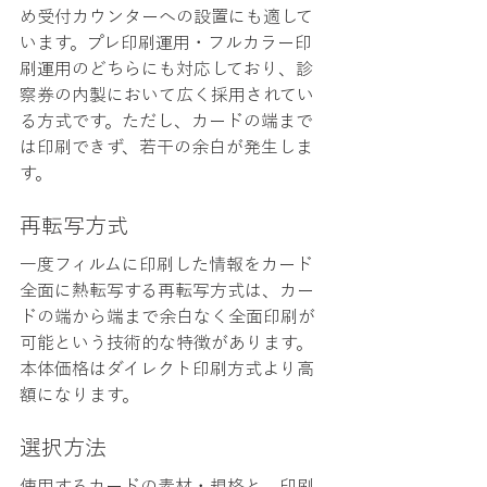
め受付カウンターへの設置にも適して
います。プレ印刷運用・フルカラー印
刷運用のどちらにも対応しており、診
察券の内製において広く採用されてい
る方式です。ただし、カードの端まで
は印刷できず、若干の余白が発生しま
す。
再転写方式
一度フィルムに印刷した情報をカード
全面に熱転写する再転写方式は、カー
ドの端から端まで余白なく全面印刷が
可能という技術的な特徴があります。
本体価格はダイレクト印刷方式より高
額になります。
選択方法
使用するカードの素材・規格と、印刷