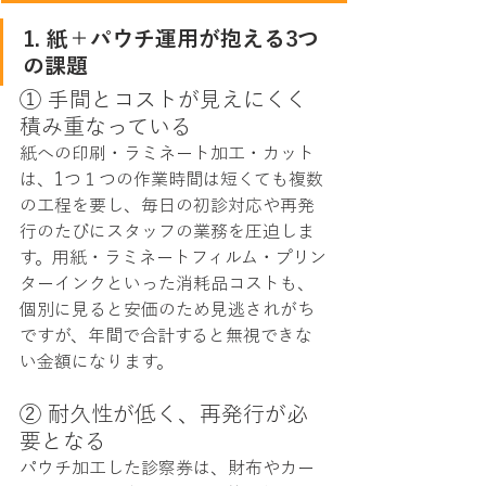
1. 紙＋パウチ運用が抱える3つ
の課題
① 手間とコストが見えにくく
積み重なっている
紙への印刷・ラミネート加工・カット
は、1つ１つの作業時間は短くても複数
の工程を要し、毎日の初診対応や再発
行のたびにスタッフの業務を圧迫しま
す。用紙・ラミネートフィルム・プリン
ターインクといった消耗品コストも、
個別に見ると安価のため見逃されがち
ですが、年間で合計すると無視できな
い金額になります。
② 耐久性が低く、再発行が必
要となる
パウチ加工した診察券は、財布やカー