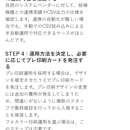
自院のシステムベンダーに対して、候補
機種との連携実績やCSV出力の仕様を
確認します。連携の自動化が難しい場
合でも、手動でのCSV読み込みによる
半自動運用で対応できるケースがほと
んどです。
STEP 4｜運用方法を決定し、必要
に応じてプレ印刷カードを発注す
る
プレ印刷運用を採用する場合は、デザイ
ンを確定させたうえでプレ印刷カード
を発注します。プレ印刷デザインの変更
には追加の費用が発生してしまうた
め、間違いがないように複数のスタッ
フで最終確認を行ってから入稿するこ
とを推奨します。
フルカラー印刷運用を選ぶ場合は、こ
のステップは不要です。