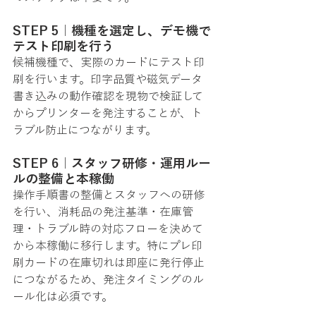
STEP 5｜機種を選定し、デモ機で
テスト印刷を行う
候補機種で、実際のカードにテスト印
刷を行います。印字品質や磁気データ
書き込みの動作確認を現物で検証して
からプリンターを発注することが、ト
ラブル防止につながります。
STEP 6｜スタッフ研修・運用ルー
ルの整備と本稼働
操作手順書の整備とスタッフへの研修
を行い、消耗品の発注基準・在庫管
理・トラブル時の対応フローを決めて
から本稼働に移行します。特にプレ印
刷カードの在庫切れは即座に発行停止
につながるため、発注タイミングのル
ール化は必須です。