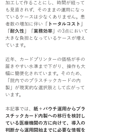
加工して作ることにし、時間が経って
も見直されず、そのままの運用になっ
ているケースは少なくありません。患
者数の増加に伴い
「トータルコスト」
「耐久性」「業務効率」
の3点において
大きな負担となっているケースが増え
ています。
近年、カードプリンターの価格が手の
届きやすい水準まで下がり、操作も大
幅に簡便化されています。そのため、
「院内でのプラスチックカードの内
製」が現実的な選択肢として広がって
います。
本記事では、
紙＋パウチ運用からプラ
スチックカード内製への移行を検討し
ている医療機関の方に向けて、導入の
判断から運用開始までに必要な情報を