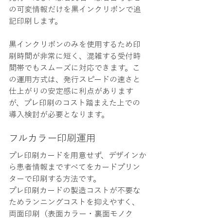
の可変情報だけを黒インクリボンで追
記印刷します。
黒インクリボンのみを使用するため印
刷時間が非常に短く、混雑する受付時
間帯でもスムーズに対応できます。こ
の運用方式は、発行スピードの速さと
仕上がりの安定感に利点があります
が、プレ印刷のコスト踏まえた上での
導入検討が必要となります。
フルカラー印刷運用
プレ印刷カードを用意せず、デザインか
ら患者情報まですべてをカードプリン
ターで印刷する方法です。
プレ印刷カードの製造コストが不要な
ためランニングコストを抑えやすく、
両面印刷（表面カラー・裏面モノク