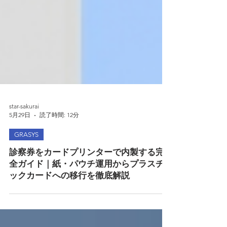
star-sakurai
5月29日
読了時間: 12分
GRASYS
診察券をカードプリンターで内製する完
全ガイド｜紙・パウチ運用からプラスチ
ックカードへの移行を徹底解説