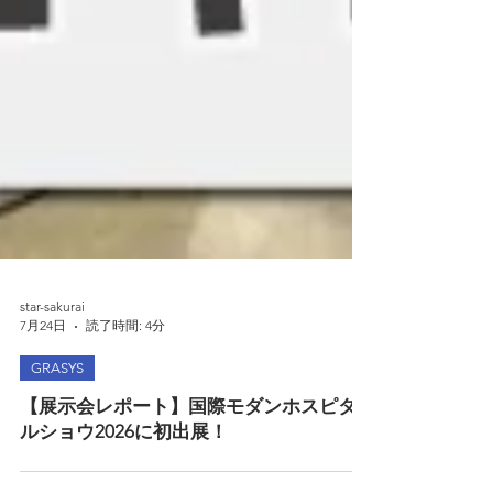
star-sakurai
7月24日
読了時間: 4分
GRASYS
【展示会レポート】国際モダンホスピタ
ルショウ2026に初出展！