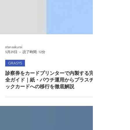
star-sakurai
5月29日
読了時間: 12分
GRASYS
診察券をカードプリンターで内製する完
全ガイド｜紙・パウチ運用からプラスチ
ックカードへの移行を徹底解説