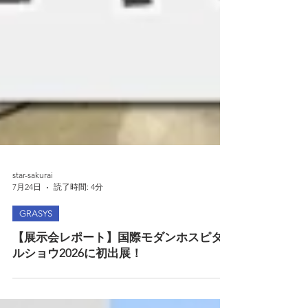
star-sakurai
7月24日
読了時間: 4分
GRASYS
【展示会レポート】国際モダンホスピタ
ルショウ2026に初出展！