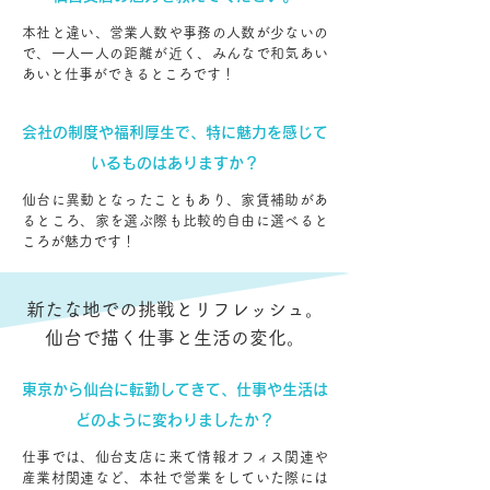
本社と違い、営業人数や事務の人数が少ないの
で、一人一人の距離が近く、みんなで和気あい
あいと仕事ができるところです！
会社の制度や福利厚生で、特に魅力を感じて
いるものはありますか？
仙台に異動となったこともあり、家賃補助があ
るところ、家を選ぶ際も比較的自由に選べると
ころが魅力です！
新たな地での挑戦とリフレッシュ。
仙台で描く仕事と生活の変化。
東京から仙台に転勤してきて、仕事や生活は
どのように変わりましたか？
仕事では、仙台支店に来て情報オフィス関連や
産業材関連など、本社で営業をしていた際には