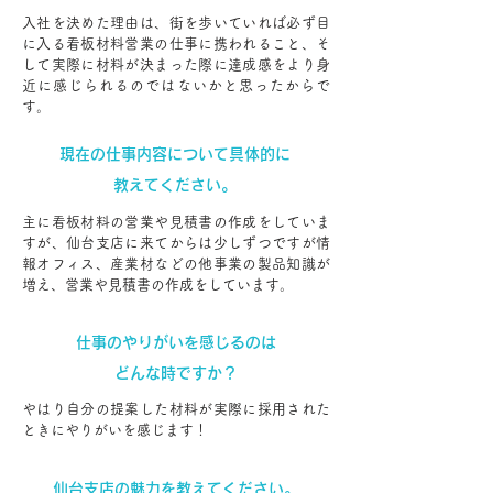
入社を決めた理由は、街を歩いていれば必ず目
に入る看板材料営業の仕事に携われること、そ
して実際に材料が決まった際に達成感をより身
近に感じられるのではないかと思ったからで
す。
現在の仕事内容について具体的に
教えてください。
主に看板材料の営業や見積書の作成をしていま
すが、仙台支店に来てからは少しずつですが情
報オフィス、産業材などの他事業の製品知識が
増え、営業や見積書の作成をしています。
仕事のやりがいを感じるのは
どんな時ですか？
やはり自分の提案した材料が実際に採用された
ときにやりがいを感じます！
仙台支店の魅力を教えてください。