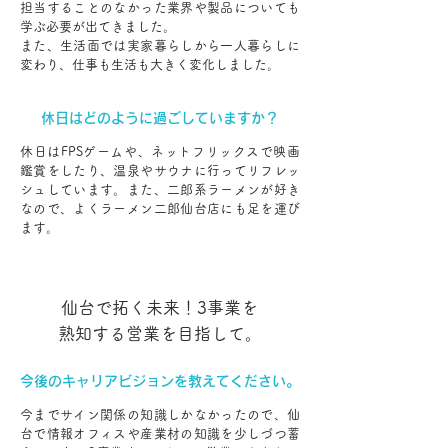
担当することのなかった業界や製品についても
学ぶ必要が出てきました。
また、生活面では実家暮らしから一人暮らしに
変わり、仕事も生活も大きく変化しました。
休日はどのように過ごしていますか？
休日はFPSゲームや、ネットフリックスで映画
鑑賞をしたり、温泉やサウナに行ってリフレッ
シュしています。また、二郎系ラーメンが好き
なので、よくラーメン二郎仙台店にも足を運び
ます。
仙台で拓く未来！3事業を
熟知する営業を目指して。
今後のキャリアビジョンを教えてください。
今までサイン関係の知識しかなかったので、仙
台で情報オフィスや産業材の知識を少しづつ蓄